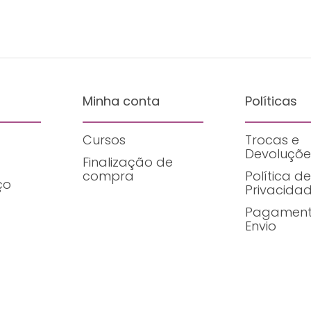
Minha conta
Políticas
Cursos
Trocas e
Devoluçõe
Finalização de
compra
Política de
ço
Privacida
Pagament
Envio