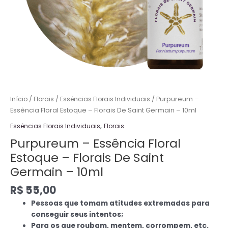
10ml
quantidade
Início
/
Florais
/
Essências Florais Individuais
/ Purpureum –
Essência Floral Estoque – Florais De Saint Germain – 10ml
,
Essências Florais Individuais
Florais
Purpureum – Essência Floral
Estoque – Florais De Saint
Germain – 10ml
R$
55,00
Pessoas que tomam atitudes extremadas para
conseguir seus intentos;
Para os que roubam, mentem, corrompem, etc.