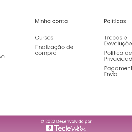
Minha conta
Políticas
Cursos
Trocas e
Devoluçõe
Finalização de
compra
Política de
ço
Privacida
Pagament
Envio
© 2022 Desenvolvido por