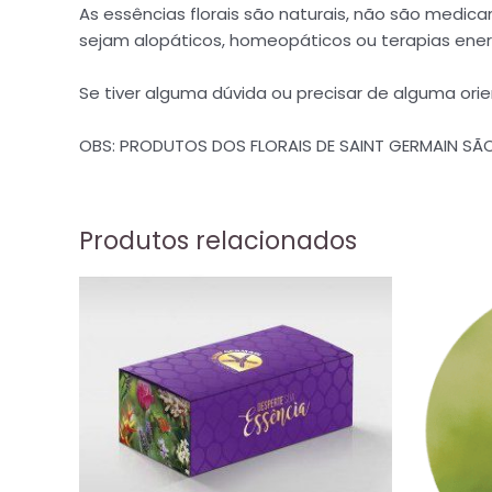
As essências florais são naturais, não são me
sejam alopáticos, homeopáticos ou terapias ener
Se tiver alguma dúvida ou precisar de alguma or
OBS: PRODUTOS DOS FLORAIS DE SAINT GERMAIN S
Produtos relacionados