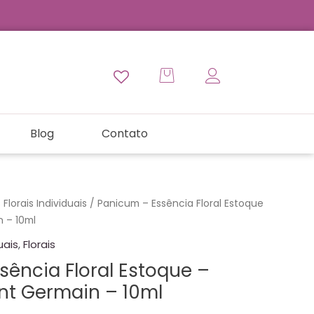
Blog
Contato
Florais Individuais
/ Panicum – Essência Floral Estoque
n – 10ml
uais
,
Florais
sência Floral Estoque –
int Germain – 10ml