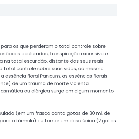
 para os que perderam o total controle sobre
rdíacos acelerados, transpiração excessiva e
na total escuridão, distante dos seus reais
o total controle sobre suas vidas, ao mesmo
essência floral Panicum, as essências florais
iente) de um trauma de morte violenta
e asmática ou alérgica surge em algum momento
pulada (em um frasco conta gotas de 30 ml, de
a para a fórmula) ou tomar em dose única (2 gotas