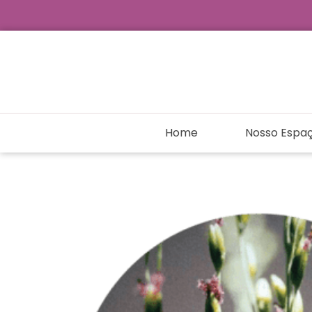
Ir
para
o
conteúdo
Home
Nosso Espa