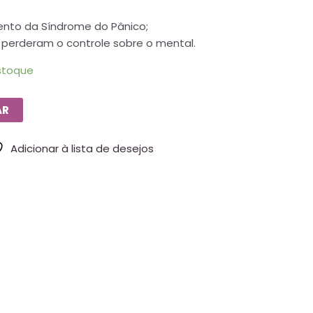
mento da Síndrome do Pânico;
 perderam o controle sobre o mental.
stoque
AR
Adicionar à lista de desejos