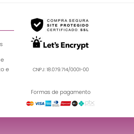
s
de
o e
CNPJ: 18.079.714/0001-00
Formas de pagamento