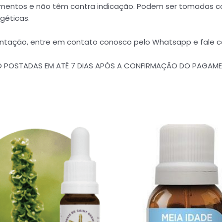
dicamentos e não têm contra indicação. Podem ser tomada
géticas.
ientação, entre em contato conosco pelo Whatsapp e fale 
ÃO POSTADAS EM ATÉ 7 DIAS APÓS A CONFIRMAÇÃO DO PAGAM