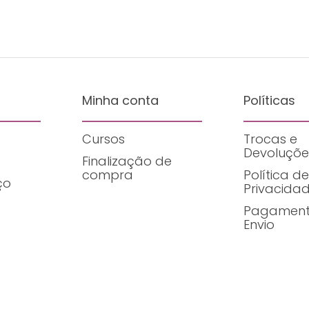
Minha conta
Políticas
Cursos
Trocas e
Devoluçõe
Finalização de
compra
Política de
ço
Privacida
Pagament
Envio