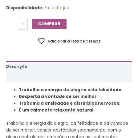
Disponibilidade:
Em estoque
COMPRAR
Adicionar à lista de desejos
Descrição
Informação adicional
Trabalha a energia da alegria e da felicidade;
Desperta a vontade de ser melhor;
Trabalha a ansiedade e distúrbios nervosos;
É um calmante relaxante natural.
Trabalha a energia da alegria, da felicidade e da vontade
de ser melhor, vencer obstáculos serenamente, com o
pleno controle das emoções e sobre os sentimentos