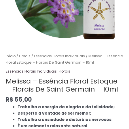
10ml
quantidade
Início
/
Florais
/
Essências Florais Individuais
/ Melissa – Essência
Floral Estoque – Florais De Saint Germain – 10ml
,
Essências Florais Individuais
Florais
Melissa – Essência Floral Estoque
– Florais De Saint Germain – 10ml
R$
55,00
Trabalha a energia da alegria e da felicidade;
Desperta a vontade de ser melhor;
Trabalha a ansiedade e distúrbios nervosos;
É um calmante relaxante natural.