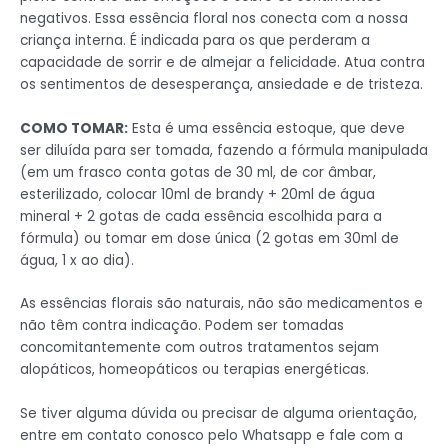
negativos. Essa essência floral nos conecta com a nossa
criança interna. É indicada para os que perderam a
capacidade de sorrir e de almejar a felicidade. Atua contra
os sentimentos de desesperança, ansiedade e de tristeza.
COMO TOMAR:
Esta é uma essência estoque, que deve
ser diluída para ser tomada, fazendo a fórmula manipulada
(em um frasco conta gotas de 30 ml, de cor âmbar,
esterilizado, colocar 10ml de brandy + 20ml de água
mineral + 2 gotas de cada essência escolhida para a
fórmula) ou tomar em dose única (2 gotas em 30ml de
água, 1 x ao dia).
As essências florais são naturais, não são medicamentos e
não têm contra indicação. Podem ser tomadas
concomitantemente com outros tratamentos sejam
alopáticos, homeopáticos ou terapias energéticas.
Se tiver alguma dúvida ou precisar de alguma orientação,
entre em contato conosco pelo Whatsapp e fale com a