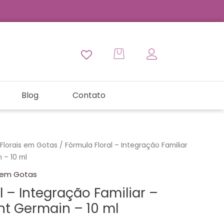
Blog
Contato
Florais em Gotas
/ Fórmula Floral – Integração Familiar
 – 10 ml
s em Gotas
l – Integração Familiar –
int Germain – 10 ml