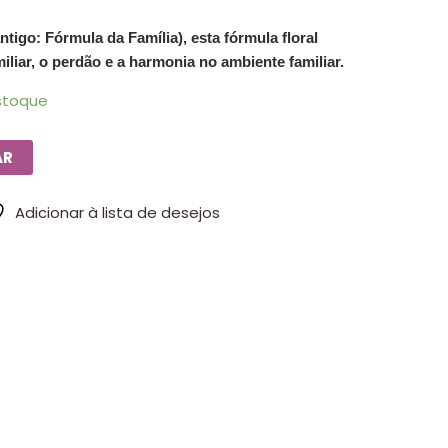
igo: Fórmula da Família), esta fórmula floral
liar, o perdão e a harmonia no ambiente familiar.
stoque
AR
Adicionar à lista de desejos