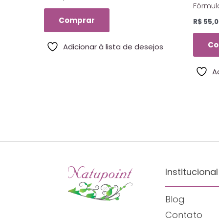
Fórmula
Florais
Comprar
R$
55,0
Co
Adicionar à lista de desejos
A
Institucional
Blog
Contato