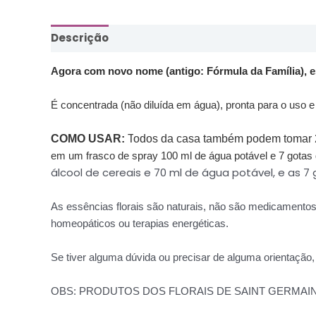
Descrição
Informação adicional
Agora com novo nome (antigo: Fórmula da Família), est
É concentrada (não diluída em água), pronta para o uso 
COMO USAR:
T
odos da casa também podem tomar 2 
em um frasco de spray 100 ml de água potável e 7 gotas d
álcool de cereais e 70 ml de água potável, e as 7
As essências florais são naturais, não são medicamento
homeopáticos ou terapias energéticas.
Se tiver alguma dúvida ou precisar de alguma orientação
OBS: PRODUTOS DOS FLORAIS DE SAINT GERMAI