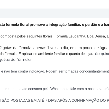
a fórmula floral promove a integração familiar, o perdão e a ha
e composta pelos seguintes florais: Fórmula Leucantha, Boa Deusa, E
gotas da fórmula, apenas 1 vez ao dia, em um pouco de água 
Se quis
a fórmula. E aplicar no ambiente familiar o quanto desejar.
 gotas da fórmula.
s e não têm contra indicação. Podem ser tomadas concomitantement
, entre em contato consoco pelo Whatsapp e fale com a nossa naturó
N SÃO POSTADAS EM ATÉ 7 DIAS APÓS A CONFIRMAÇÃO DO