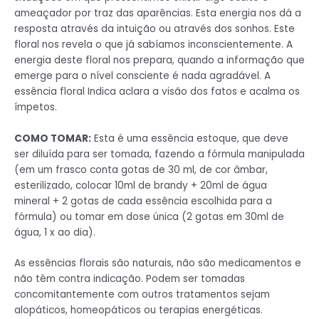
ameaçador por traz das aparências. Esta energia nos dá a
resposta através da intuição ou através dos sonhos. Este
floral nos revela o que já sabíamos inconscientemente. A
energia deste floral nos prepara, quando a informação que
emerge para o nível consciente é nada agradável. A
essência floral Indica aclara a visão dos fatos e acalma os
ímpetos.
COMO TOMAR:
Esta é uma essência estoque, que deve
ser diluída para ser tomada, fazendo a fórmula manipulada
(em um frasco conta gotas de 30 ml, de cor âmbar,
esterilizado, colocar 10ml de brandy + 20ml de água
mineral + 2 gotas de cada essência escolhida para a
fórmula) ou tomar em dose única (2 gotas em 30ml de
água, 1 x ao dia).
As essências florais são naturais, não são medicamentos e
não têm contra indicação. Podem ser tomadas
concomitantemente com outros tratamentos sejam
alopáticos, homeopáticos ou terapias energéticas.