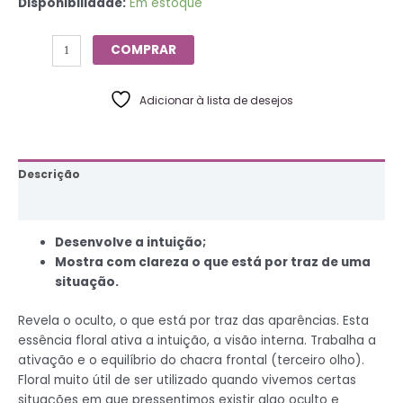
Disponibilidade:
Em estoque
COMPRAR
Adicionar à lista de desejos
Descrição
Informação adicional
Desenvolve a intuição;
Mostra com clareza o que está por traz de uma
situação.
Revela o oculto, o que está por traz das aparências. Esta
essência floral ativa a intuição, a visão interna. Trabalha a
ativação e o equilíbrio do chacra frontal (terceiro olho).
Floral muito útil de ser utilizado quando vivemos certas
situações em que pressentimos existir algo oculto e