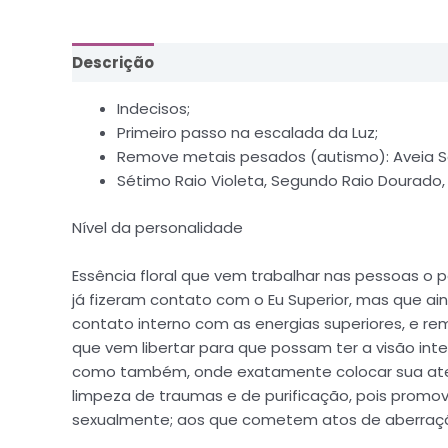
Descrição
Informação adicional
Indecisos;
Primeiro passo na escalada da Luz;
Remove metais pesados (autismo): Aveia S
Sétimo Raio Violeta, Segundo Raio Dourado
Nível da personalidade
Essência floral que vem trabalhar nas pessoas o p
já fizeram contato com o Eu Superior, mas que a
contato interno com as energias superiores, e rem
que vem libertar para que possam ter a visão inte
como também, onde exatamente colocar sua atenç
limpeza de traumas e de purificação, pois promove
sexualmente; aos que cometem atos de aberração 