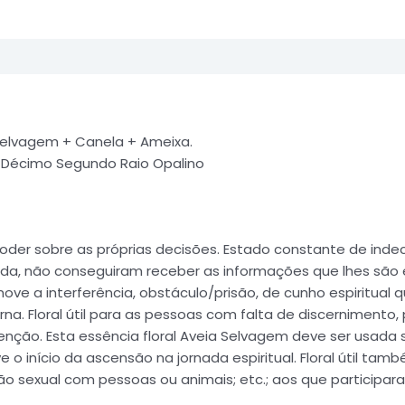
elvagem + Canela + Ameixa.
, Décimo Segundo Raio Opalino
oder sobre as próprias decisões. Estado constante de indec
inda, não conseguiram receber as informações que lhes são
ove a interferência, obstáculo/prisão, de cunho espiritual 
rna. Floral útil para as pessoas com falta de discernimento
ão. Esta essência floral Aveia Selvagem deve ser usada s
 o início da ascensão na jornada espiritual. Floral útil ta
sexual com pessoas ou animais; etc.; aos que participara