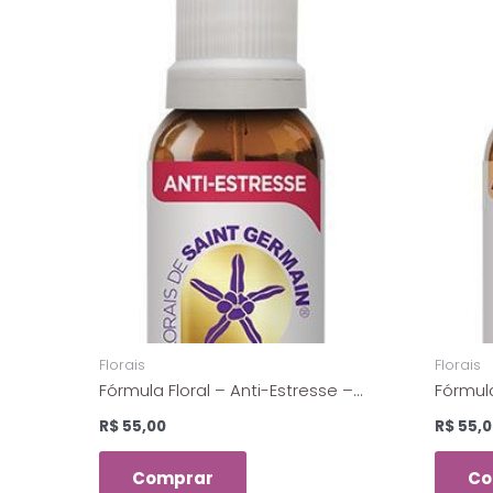
Florais
Florais
Fórmula Floral – Anti-Estresse –
Fórmula
Florais de Saint Germain – 10 ml
– Flora
R$
55,00
R$
55,0
Comprar
Co