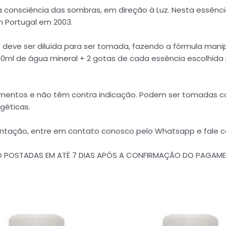
 consciência das sombras, em direção à Luz. Nesta essência
em Portugal em 2003.
 deve ser diluída para ser tomada, fazendo a fórmula mani
+ 20ml de água mineral + 2 gotas de cada essência escolhid
dicamentos e não têm contra indicação. Podem ser tomada
géticas.
ientação, entre em contato conosco pelo Whatsapp e fale 
ÃO POSTADAS EM ATÉ 7 DIAS APÓS A CONFIRMAÇÃO DO PAGAM