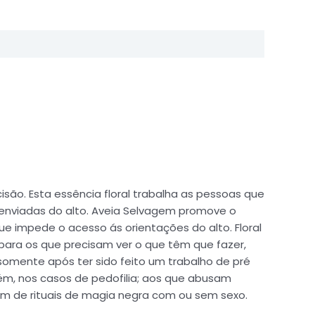
isão. Esta essência floral trabalha as pessoas que
 enviadas do alto. Aveia Selvagem promove o
que impede o acesso ás orientações do alto. Floral
, para os que precisam ver o que têm que fazer,
omente após ter sido feito um trabalho de pré
mbém, nos casos de pedofilia; aos que abusam
m de rituais de magia negra com ou sem sexo.