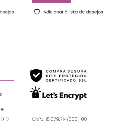
desejos
Adicionar à lista de desejos
s
de
o e
CNPJ: 18.079.714/0001-00