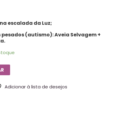
 na escalada da Luz;
 pesados (autismo): Aveia Selvagem +
a.
stoque
AR
Adicionar à lista de desejos