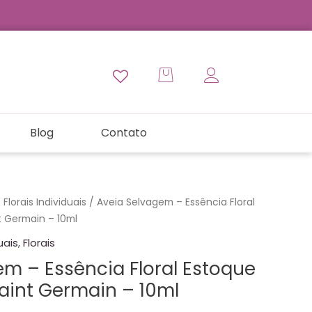
Blog
Contato
Florais Individuais
/ Aveia Selvagem – Essência Floral
t Germain – 10ml
uais
,
Florais
em – Essência Floral Estoque
Saint Germain – 10ml