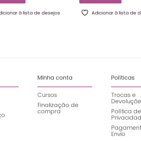
dicionar à lista de desejos
Adicionar à lista de 
Minha conta
Políticas
Cursos
Trocas e
Devoluçõe
Finalização de
compra
Política de
ço
Privacida
Pagament
Envio