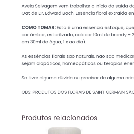
Aveia Selvagem vem trabalhar o início da saída da
Oat de Dr. Edward Bach. Essência floral extraída 
COMO TOMAR:
Esta é uma essência estoque, que
cor âmbar, esterilizado, colocar 10ml de brandy 
em 30ml de água, 1 x ao dia).
As essências florais são naturais, não são me
sejam alopáticos, homeopáticos ou terapias ener
Se tiver alguma dúvida ou precisar de alguma or
OBS: PRODUTOS DOS FLORAIS DE SAINT GERMAIN S
Produtos relacionados