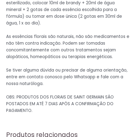
esterilizado, colocar 10ml de brandy + 20ml de água
mineral + 2 gotas de cada essência escolhida para a
fórmula) ou tomar em dose única (2 gotas em 30ml de
água, 1 x ao dia).
As essências florais são naturais, não são medicamentos e
não têm contra indicação. Podem ser tomadas
concomitantemente com outros tratamentos sejam
alopáticos, homeopáticos ou terapias energéticas.
Se tiver alguma dúvida ou precisar de alguma orientação,
entre em contato conosco pelo Whatsapp e fale com a
nossa naturóloga.
OBS: PRODUTOS DOS FLORAIS DE SAINT GERMAIN SÃO
POSTADOS EM ATÉ 7 DIAS APÓS A CONFIRMAÇÃO DO
PAGAMENTO.
Produtos relacionados