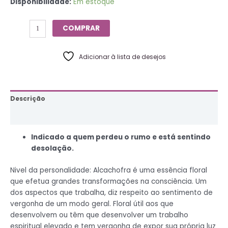
Disponibilidade:
Em estoque
COMPRAR
Adicionar à lista de desejos
Descrição
Informação adicional
Indicado a quem perdeu o rumo e está sentindo
desolação.
Nivel da personalidade: Alcachofra é uma essência floral
que efetua grandes transformações na consciência. Um
dos aspectos que trabalha, diz respeito ao sentimento de
vergonha de um modo geral. Floral útil aos que
desenvolvem ou têm que desenvolver um trabalho
espiritual elevado e tem vergonha de expor sua própria luz