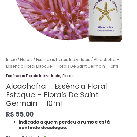
10ml
quantidade
Início
/
Florais
/
Essências Florais Individuais
/ Alcachofra –
Essência Floral Estoque – Florais De Saint Germain – 10ml
,
Essências Florais Individuais
Florais
Alcachofra – Essência Floral
Estoque – Florais De Saint
Germain – 10ml
R$
55,00
Indicado a quem perdeu o rumo e está
sentindo desolação.