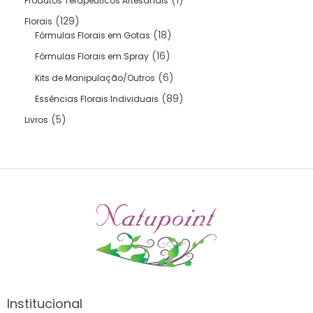
1
Produtos Terapeuticos Artesanais
129
Florais
18
Fórmulas Florais em Gotas
16
Fórmulas Florais em Spray
6
Kits de Manipulação/Outros
89
Essências Florais Individuais
5
Livros
Institucional