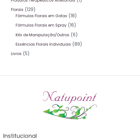
1
Produtos Terapeuticos Artesanais
129
Florais
18
Fórmulas Florais em Gotas
16
Fórmulas Florais em Spray
6
Kits de Manipulação/Outros
89
Essências Florais Individuais
5
Livros
Institucional