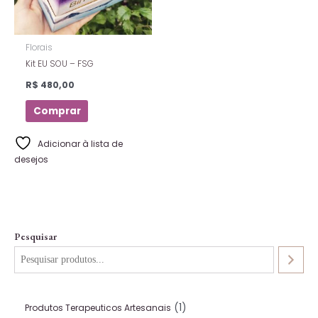
Florais
Kit EU SOU – FSG
R$
480,00
Comprar
Adicionar à lista de
desejos
Pesquisar
1
Produtos Terapeuticos Artesanais