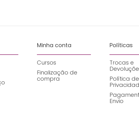
Minha conta
Políticas
Cursos
Trocas e
Devoluçõe
Finalização de
compra
Política de
ço
Privacida
Pagament
Envio