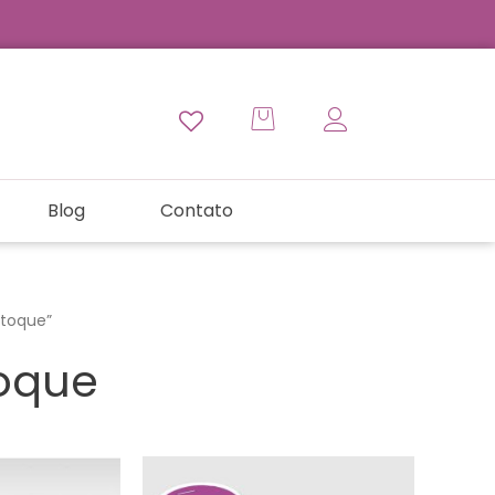
Blog
Contato
stoque”
toque