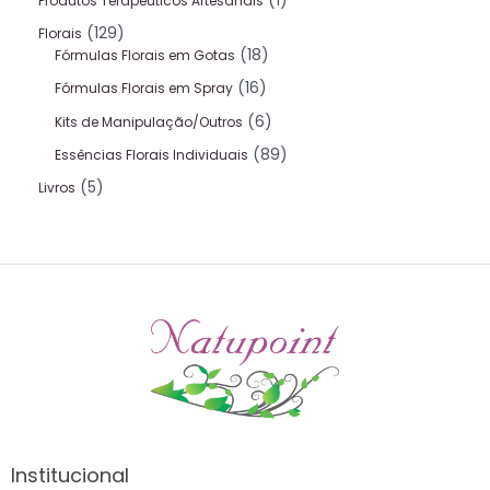
1
Produtos Terapeuticos Artesanais
129
Florais
18
Fórmulas Florais em Gotas
16
Fórmulas Florais em Spray
6
Kits de Manipulação/Outros
89
Essências Florais Individuais
5
Livros
Institucional