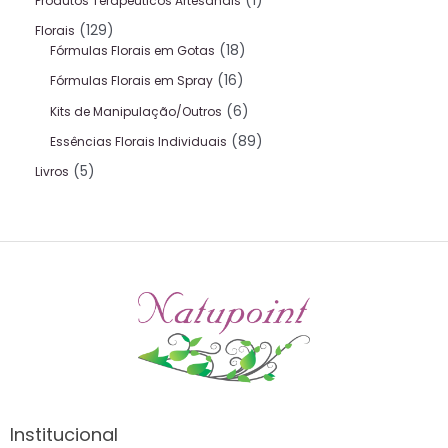
1
Produtos Terapeuticos Artesanais
129
Florais
18
Fórmulas Florais em Gotas
16
Fórmulas Florais em Spray
6
Kits de Manipulação/Outros
89
Essências Florais Individuais
5
Livros
Institucional