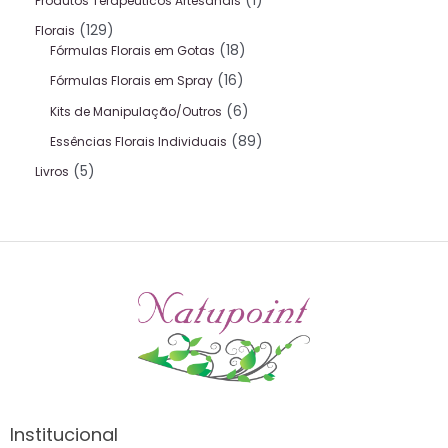
1
Produtos Terapeuticos Artesanais
129
Florais
18
Fórmulas Florais em Gotas
16
Fórmulas Florais em Spray
6
Kits de Manipulação/Outros
89
Essências Florais Individuais
5
Livros
Institucional