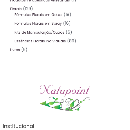
1
Produtos Terapeuticos Artesanais
129
Florais
18
Fórmulas Florais em Gotas
16
Fórmulas Florais em Spray
6
Kits de Manipulação/Outros
89
Essências Florais Individuais
5
Livros
Institucional