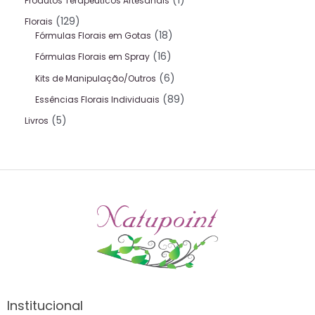
1
Produtos Terapeuticos Artesanais
129
Florais
18
Fórmulas Florais em Gotas
16
Fórmulas Florais em Spray
6
Kits de Manipulação/Outros
89
Essências Florais Individuais
5
Livros
Institucional