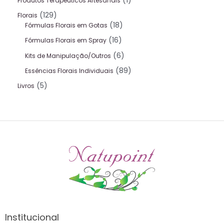
1
Produtos Terapeuticos Artesanais
129
Florais
18
Fórmulas Florais em Gotas
16
Fórmulas Florais em Spray
6
Kits de Manipulação/Outros
89
Essências Florais Individuais
5
Livros
Institucional