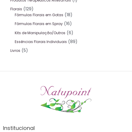
1
Produtos Terapeuticos Artesanais
129
Florais
18
Fórmulas Florais em Gotas
16
Fórmulas Florais em Spray
6
Kits de Manipulação/Outros
89
Essências Florais Individuais
5
Livros
Institucional