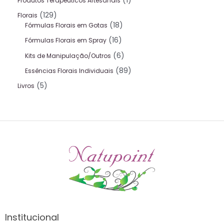
1
Produtos Terapeuticos Artesanais
129
Florais
18
Fórmulas Florais em Gotas
16
Fórmulas Florais em Spray
6
Kits de Manipulação/Outros
89
Essências Florais Individuais
5
Livros
Institucional