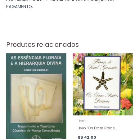
PAGAMENTO.
Produtos relacionados
Livros
Livro “Os Doze Raios
Divinos” – Florais De Saint
R$
42,00