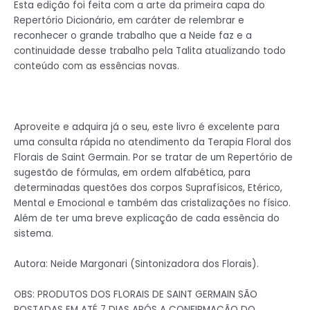
Esta edição foi feita com a arte da primeira capa do
Repertório Dicionário, em caráter de relembrar e
reconhecer o grande trabalho que a Neide faz e a
continuidade desse trabalho pela Talita atualizando todo
conteúdo com as essências novas.
Aproveite e adquira já o seu, este livro é excelente para
uma consulta rápida no atendimento da Terapia Floral dos
Florais de Saint Germain. Por se tratar de um Repertório de
sugestão de fórmulas, em ordem alfabética, para
determinadas questões dos corpos Suprafísicos, Etérico,
Mental e Emocional e também das cristalizações no físico.
Além de ter uma breve explicação de cada essência do
sistema.
Autora: Neide Margonari (Sintonizadora dos Florais).
OBS: PRODUTOS DOS FLORAIS DE SAINT GERMAIN SÃO
POSTADAS EM ATÉ 7 DIAS APÓS A CONFIRMAÇÃO DO