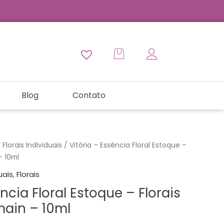
Blog
Contato
Florais Individuais
/ Vitória – Essência Floral Estoque –
– 10ml
uais
,
Florais
ncia Floral Estoque – Florais
main – 10ml