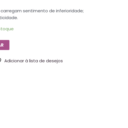
 carregam sentimento de inferioridade;
ticidade.
stoque
AR
Adicionar à lista de desejos