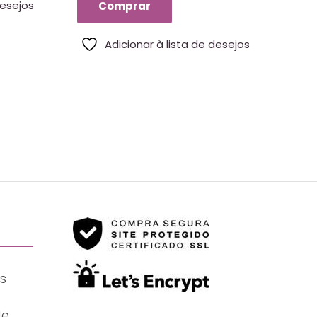
desejos
Comprar
Adicionar à lista de desejos
s
de