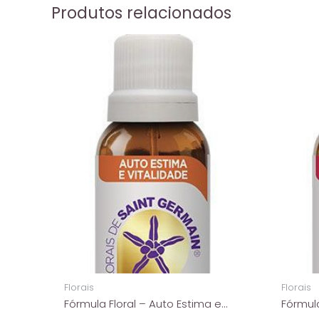
Produtos relacionados
Florais
Florais
Fórmula Floral – Auto Estima e
Fórmula
Vitalidade – Florais De Saint
Florais