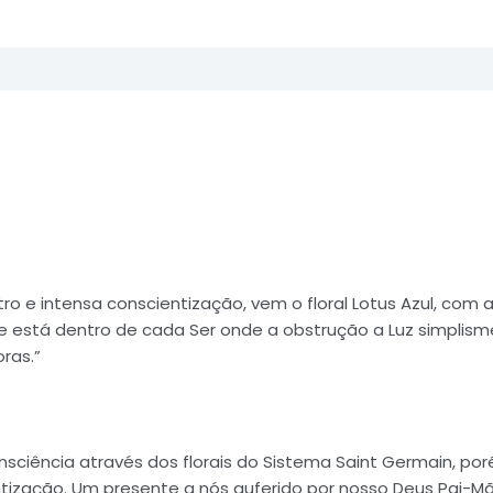
e intensa conscientização, vem o floral Lotus Azul, com a
que está dentro de cada Ser onde a obstrução a Luz simpli
ras.”
ciência através dos florais do Sistema Saint Germain, po
tização. Um presente a nós auferido por nosso Deus Pai-Mã