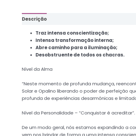
Descrição
Informação adicional
Traz intensa conscientização;
Intensa transformação interna;
Abre caminho para a iluminação;
Desobstruente de todos os chacras.
Nível da Alma
“Neste momento de profunda mudança, reencontro 
Solar e Opalino liberando o poder de perfeição 
profunda de experiências desarmônicas e limitado
Nível da Personalidade – “Conquistar é acreditar”.
De um modo geral, nós estamos expandindo a cons
vem nos brindar de forma a uma intensa conscien