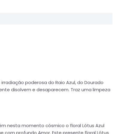
 irradiação poderosa do Raio Azul, do Dourado
smente disolvem e desaparecem. Traz uma limpeza
rém nesta momento cósmico o floral Lótus Azul
e com profundo Amor. Este presente floral Lótus