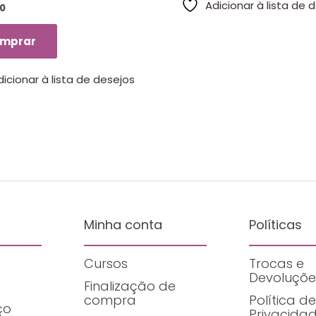
Adicionar à lista de 
0
mprar
dicionar à lista de desejos
Minha conta
Políticas
Cursos
Trocas e
Devoluçõe
Finalização de
compra
Política de
ço
Privacida