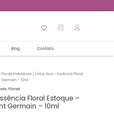
Blog
Contato
Florais Individuais
/ Lótus Azul – Essência Floral
t Germain – 10ml
uais
,
Florais
Essência Floral Estoque –
int Germain – 10ml