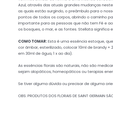
Azul, através das atuais grandes mudanças nest
as quais estão surgindo, o preâmbulo para o nosso
pontos de todos os corpos, abrindo o caminho pa
importante para as pessoas que não tem Fé e ao
os bosques, o mar, e as fontes. Stellata significa
COMO TOMAR:
Esta é uma essência estoque, que
cor âmbar, esterilizado, colocar 10ml de brandy 
em 30ml de água, 1 x ao dia).
As essências florais são naturais, não são me
sejam alopáticos, homeopáticos ou terapias ener
Se tiver alguma dúvida ou precisar de alguma or
OBS: PRODUTOS DOS FLORAIS DE SAINT GERMAIN S