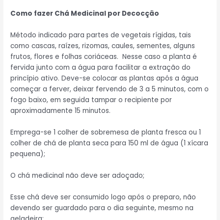
Como fazer Chá Medicinal por Decocção
Método indicado para partes de vegetais rígidas, tais
como cascas, raízes, rizomas, caules, sementes, alguns
frutos, flores e folhas coriáceas. Nesse caso a planta é
fervida junto com a água para facilitar a extração do
princípio ativo. Deve-se colocar as plantas após a água
começar a ferver, deixar fervendo de 3 a 5 minutos, com o
fogo baixo, em seguida tampar o recipiente por
aproximadamente 15 minutos.
Emprega-se 1 colher de sobremesa de planta fresca ou 1
colher de chá de planta seca para 150 ml de água (1 xícara
pequena);
O chá medicinal não deve ser adoçado;
Esse chá deve ser consumido logo após o preparo, não
devendo ser guardado para o dia seguinte, mesmo na
geladeira;