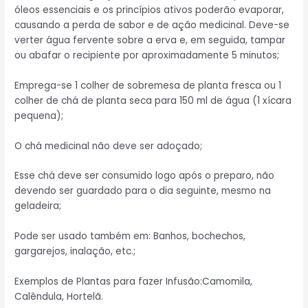
óleos essenciais e os princípios ativos poderão evaporar,
causando a perda de sabor e de ação medicinal. Deve-se
verter água fervente sobre a erva e, em seguida, tampar
ou abafar o recipiente por aproximadamente 5 minutos;
Emprega-se 1 colher de sobremesa de planta fresca ou 1
colher de chá de planta seca para 150 ml de água (1 xícara
pequena);
O chá medicinal não deve ser adoçado;
Esse chá deve ser consumido logo após o preparo, não
devendo ser guardado para o dia seguinte, mesmo na
geladeira;
Pode ser usado também em: Banhos, bochechos,
gargarejos, inalação, etc.;
Exemplos de Plantas para fazer Infusão:Camomila,
Calêndula, Hortelã.